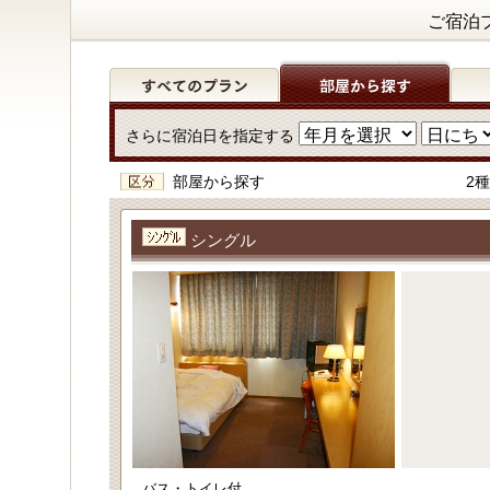
ご宿泊
さらに宿泊日を指定する
部屋から探す
2
シングル
バス・トイレ付